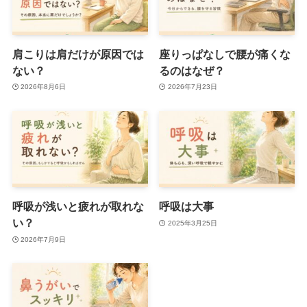
肩こりは肩だけが原因では
座りっぱなしで腰が痛くな
ない？
るのはなぜ？
2026年8月6日
2026年7月23日
呼吸が浅いと疲れが取れな
呼吸は大事
い？
2025年3月25日
2026年7月9日