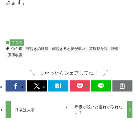
きます。
ブログ
仙台市
寝起きの腰痛
朝起きると腰が痛い
笠原整骨院
腰痛
腰痛改善
よかったらシェアしてね！
呼吸が浅いと疲れが取れな
呼吸は大事
い？